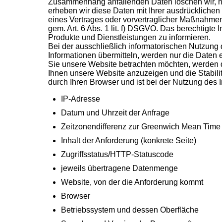
Zusammenhang anfallenden Daten löschen wir, nac
erheben wir diese Daten mit Ihrer ausdrücklichen 
eines Vertrages oder vorvertraglicher Maßnahmen 
gem. Art. 6 Abs. 1 lit. f) DSGVO. Das berechtigte
Produkte und Dienstleistungen zu informieren.
Bei der ausschließlich informatorischen Nutzung d
Informationen übermitteln, werden nur die Daten 
Sie unsere Website betrachten möchten, werden di
Ihnen unsere Website anzuzeigen und die Stabilitä
durch Ihren Browser und ist bei der Nutzung des In
IP-Adresse
Datum und Uhrzeit der Anfrage
Zeitzonendifferenz zur Greenwich Mean Time
Inhalt der Anforderung (konkrete Seite)
Zugriffsstatus/HTTP-Statuscode
jeweils übertragene Datenmenge
Website, von der die Anforderung kommt
Browser
Betriebssystem und dessen Oberfläche