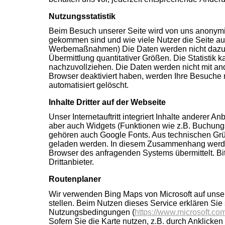
Nutzungsstatistik
Beim Besuch unserer Seite wird von uns anonymi
gekommen sind und wie viele Nutzer die Seite au
Werbemaßnahmen) Die Daten werden nicht dazu ge
Übermittlung quantitativer Größen. Die Statistik
nachzuvollziehen. Die Daten werden nicht mit an
Browser deaktiviert haben, werden Ihre Besuche 
automatisiert gelöscht.
Inhalte Dritter auf der Webseite
Unser Internetauftritt integriert Inhalte anderer 
aber auch Widgets (Funktionen wie z.B. Buchungs
gehören auch Google Fonts. Aus technischen Grü
geladen werden. In diesem Zusammenhang werden
Browser des anfragenden Systems übermittelt. Bi
Drittanbieter.
Routenplaner
Wir verwenden Bing Maps von Microsoft auf unser
stellen. Beim Nutzen dieses Service erklären Si
Nutzungsbedingungen (
https://www.microsoft.co
Sofern Sie die Karte nutzen, z.B. durch Anklicken