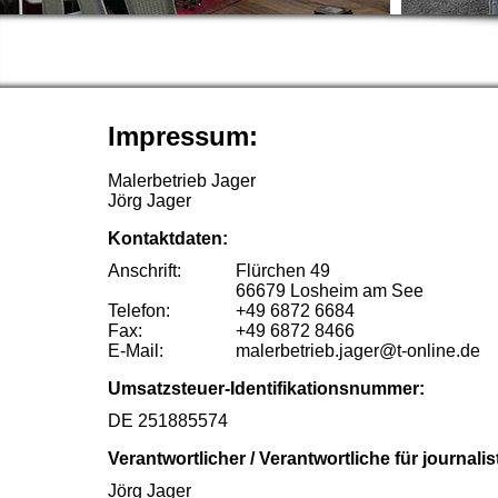
Impressum:
Malerbetrieb Jager
Jörg Jager
Kontaktdaten:
Anschrift:
Flürchen 49
66679 Losheim am See
Telefon:
+49 6872 6684
Fax:
+49 6872 8466
E-Mail:
malerbetrieb.jager@t-online.de
Umsatzsteuer-Identifikationsnummer:
DE 251885574
Verantwortlicher / Verantwortliche für journalis
Jörg Jager