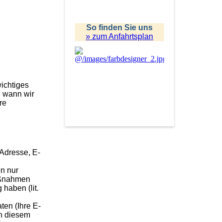
So finden Sie uns
» zum Anfahrtsplan
ichtiges
, wann wir
re
 Adresse, E-
en nur
Maßnahmen
g haben (lit.
ten (Ihre E-
in diesem