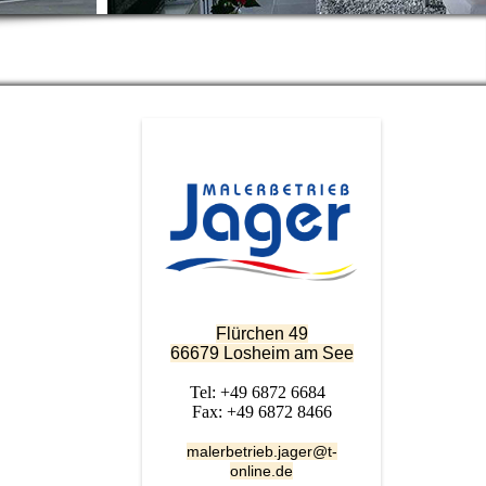
Flürchen 49
66679 Losheim am See
Tel: +49 6872 6684
Fax: +49 6872 8466
malerbetrieb.jager@t-
online.de