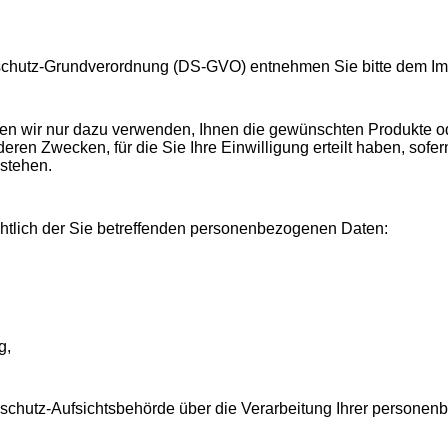
enschutz-Grundverordnung (DS-GVO) entnehmen Sie bitte dem I
den wir nur dazu verwenden, Ihnen die gewünschten Produkte o
eren Zwecken, für die Sie Ihre Einwilligung erteilt haben, sofer
stehen.
htlich der Sie betreffenden personenbezogenen Daten:
g,
nschutz-Aufsichtsbehörde über die Verarbeitung Ihrer persone