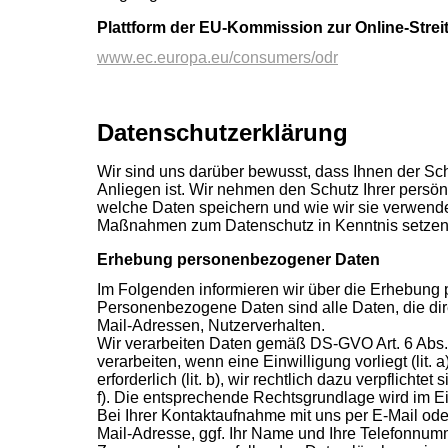
Plattform der EU-Kommission zur Online-Strei
www.ec.europa.eu/consumers/odr
Datenschutz­erklärung
Wir sind uns darüber bewusst, dass Ihnen der Sch
Anliegen ist. Wir nehmen den Schutz Ihrer persön
welche Daten speichern und wie wir sie verwende
Maßnahmen zum Datenschutz in Kenntnis setzen
Erhebung personenbezogener Daten
Im Folgenden informieren wir über die Erhebung
Personenbezogene Daten sind alle Daten, die direk
Mail-Adressen, Nutzerverhalten.
Wir verarbeiten Daten gemäß DS-GVO Art. 6 Abs. 1
verarbeiten, wenn eine Einwilligung vorliegt (lit.
erforderlich (lit. b), wir rechtlich dazu verpflichtet
f). Die entsprechende Rechtsgrundlage wird im Ei
Bei Ihrer Kontaktaufnahme mit uns per E-Mail oder
Mail-Adresse, ggf. Ihr Name und Ihre Telefonnum