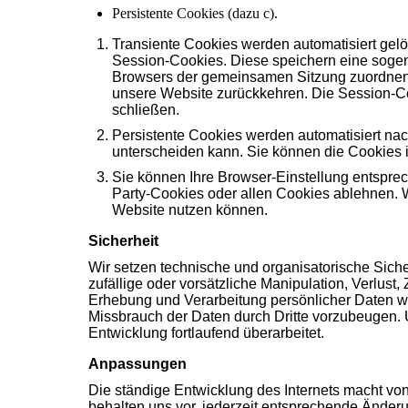
Persistente Cookies (dazu c).
Transiente Cookies werden automatisiert gel
Session-Cookies. Diese speichern eine sogen
Browsers der gemeinsamen Sitzung zuordnen 
unsere Website zurückkehren. Die Session-C
schließen.
Persistente Cookies werden automatisiert nac
unterscheiden kann. Sie können die Cookies i
Sie können Ihre Browser-Einstellung entspre
Party-Cookies oder allen Cookies ablehnen. Wi
Website nutzen können.
Sicherheit
Wir setzen technische und organisatorische Sich
zufällige oder vorsätzliche Manipulation, Verlust,
Erhebung und Verarbeitung persönlicher Daten we
Missbrauch der Daten durch Dritte vorzubeugen
Entwicklung fortlaufend überarbeitet.
Anpassungen
Die ständige Entwicklung des Internets macht von
behalten uns vor, jederzeit entsprechende Ände