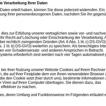
e Verarbeitung Ihrer Daten
 Daten erteilt haben, können Sie diese jederzeit widerrufen. Ein
beitung Ihrer personenbezogenen Daten, nachdem Sie ihn gegen
ies zur Erfüllung unserer vertraglichen sowie vor- und nachve
icht Ihr Recht auf Löschung oder Einschränkung der Verarbeitung
bei rechtlich zwingenden Gründen (Art. 6 Abs. 1 lit. c) DS-GVO)
s. 1 lit. b) DS-GVO) weiterhin zu speichern. Als berechtigtes Int
n von Schadensersatz- und anderen Ansprüchen in Betracht.
 Systems erforderlich sind werden nach vier Tagen automatisiert 
bei Ihrer Nutzung unserer Website Cookies auf Ihrem Rechner 
n, die auf Ihrer Festplatte dem von Ihnen verwendeten Browser
ie den Cookie setzt (hier durch uns), bestimmte Informationen 
Viren auf Ihren Computer übertragen. Sie dienen dazu, das
 effektiver zu machen.
ies, deren Umfang und Funktionsweise im Folgenden erläutert 