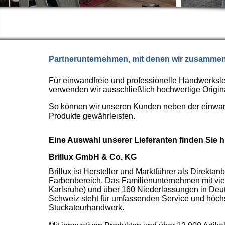
Partnerunternehmen, mit denen wir zusammen
Für einwandfreie und professionelle Handwerksl
verwenden wir ausschließlich hochwertige Origin
So können wir unseren Kunden neben der einwand
Produkte gewährleisten.
Eine Auswahl unserer Lieferanten finden Sie h
Brillux GmbH & Co. KG
Brillux ist Hersteller und Marktführer als Direktan
Farbenbereich. Das Familienunternehmen mit vier
Karlsruhe) und über 160 Niederlassungen in Deut
Schweiz steht für umfassenden Service und höchste
Stuckateurhandwerk.