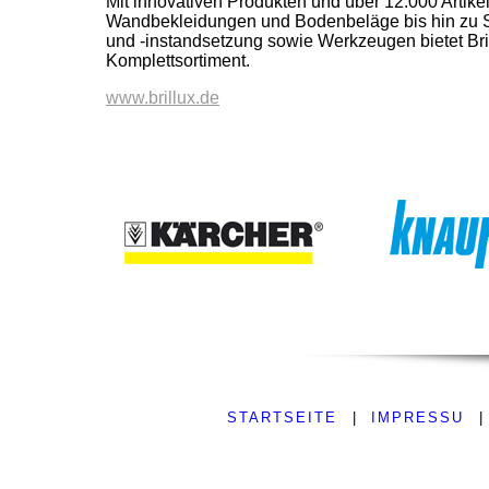
Mit innovativen Produkten und über 12.000 Artik
Wandbekleidungen und Bodenbeläge bis hin zu
und -instandsetzung sowie Werkzeugen bietet Br
Komplettsortiment.
www.brillux.de
STARTSEITE
|
IMPRESSU