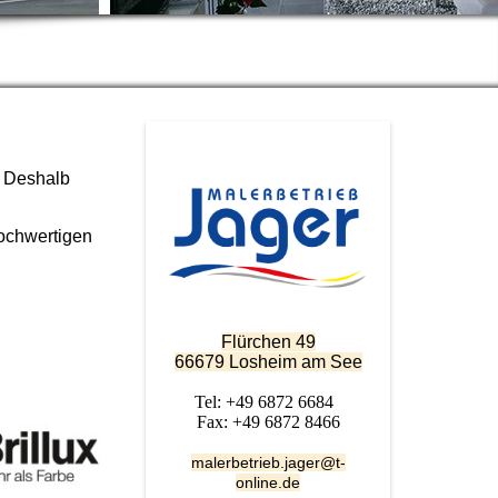
. Deshalb
hochwertigen
Flürchen 49
66679 Losheim am See
Tel: +49 6872 6684
Fax: +49 6872 8466
malerbetrieb.jager@t-
online.de