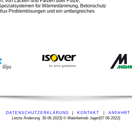
eln, von Lacken und Farben über Putze,
 Spezialsystemen für Wärmedämmung, Betonschutz
illux Problemlösungen und ein umfangreiches
|
DATENSCHUTZERKLÄRUNG
|
KONTAKT
|
ANFAHRT
Letzte Änderung: 30.06.2023} © Malerbetrieb Jager{07.06.2022}