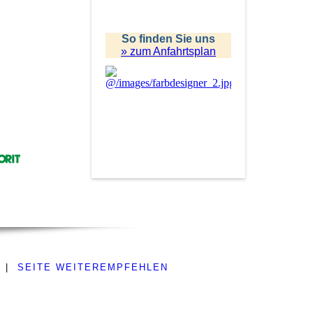
So finden Sie uns
» zum Anfahrtsplan
|
SEITE WEITEREMPFEHLEN